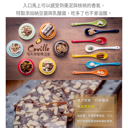
入口馬上可以感受到棗泥與核桃的香氣，
特製添
加納豆菌與乳酸菌，
吃多了也不會溢酸。