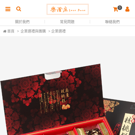
0
關於我們
常見問題
聯絡我們
首頁
>
企業選禮與團購
> 企業選禮