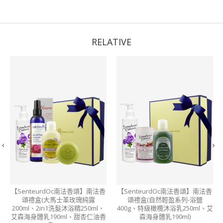
RELATIVE
【SenteurdOc南法香頌】南法香
【SenteurdOc南法香頌】南法香
頌禮盒(大馬士革玫瑰純露
頌禮盒(自然輕盈系列-浴鹽
200ml、2in1洗髮沐浴精250ml、
400g、特級橄欖沐浴乳250ml、艾
艾森海身體乳190ml、甜杏仁油香
森海身體乳190ml)