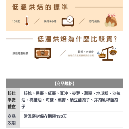
【商品規格】
核佳
核桃、黑棗、紅棗、豆沙、麥芽、蔗糖、地瓜粉、沙拉
平安
油、橄欖油、海鹽、燕麥、納豆菌孢子、芽孢乳桿菌孢
禮盒
子
商品
常溫密封保存期限180天
效期